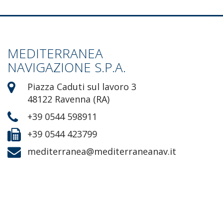
MEDITERRANEA
NAVIGAZIONE S.P.A.
Piazza Caduti sul lavoro 3
48122 Ravenna (RA)
+39 0544 598911
+39 0544 423799
mediterranea@mediterraneanav.it

Naviga