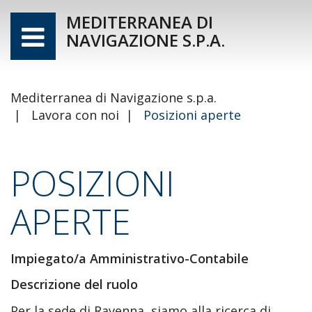
MEDITERRANEA DI
NAVIGAZIONE S.P.A.
Mediterranea di Navigazione s.p.a.
Lavora con noi
Posizioni aperte
POSIZIONI
APERTE
Impiegato/a Amministrativo-Contabile
Descrizione del ruolo
Per la sede di Ravenna, siamo alla ricerca di