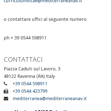
curriculumvitae@mediterraneanav.it
o contattare uffici al seguente numero
ph + 39 0544 598911
CONTATTACI
Piazza Caduti sul Lavoro, 3
48122 Ravenna (RA) Italy
+39 0544 598911
+39 0544 423799
mediterranea@mediterraneanav.it